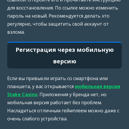
для восстановления. По ссылке можно изменить
пароль на новый. Рекомендуется делать это
регулярно, чтобы защитить свой аккаунт от
взлома.
Регистрация через мобильную
версию
Если вы привыкли играть со смартфона или
планшета, у вас открывается
мобильная версия
Stake Casino
. Приложения у бренда нет, но
мобильная версия работает без проблем.
Насладиться отличным геймплеем можно даже с
очень слабого устройства.