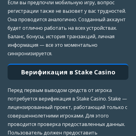
Если вы предпочли мобильную игру, вопрос
регистрации также не вызовет у вас трудностей.
Она проводится аналогично. Созданный аккаунт
будет отлично работать на всех устройствах.
Баланс, бонусы, история транзакций, личная
информация — все это моментально
синхронизируется.
Верификация в Stake Casino
Перед первым выводом средств от игрока
потребуется верификация в Stake Casino. Stake —
лицензированный проект, работающий только с
совершеннолетними игроками. Для этого
проводится проверка предоставленных данных.
Пользователь должен предоставить