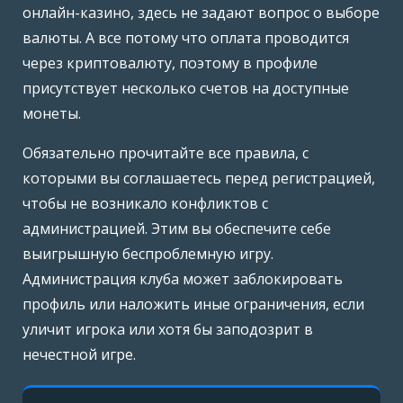
онлайн-казино, здесь не задают вопрос о выборе
валюты. А все потому что оплата проводится
через криптовалюту, поэтому в профиле
присутствует несколько счетов на доступные
монеты.
Обязательно прочитайте все правила, с
которыми вы соглашаетесь перед регистрацией,
чтобы не возникало конфликтов с
администрацией. Этим вы обеспечите себе
выигрышную беспроблемную игру.
Администрация клуба может заблокировать
профиль или наложить иные ограничения, если
уличит игрока или хотя бы заподозрит в
нечестной игре.